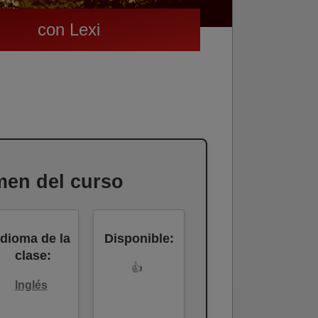
con Lexi
en del curso
Idioma de la
Disponible:
clase:
👍
Inglés