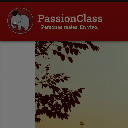
PassionClass
Personas reales. En vivo.