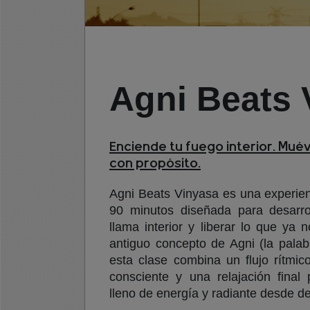
Agni Beats 
Enciende tu fuego interior. Mué
con propósito.
Agni Beats Vinyasa es una experie
90 minutos diseñada para desarrol
llama interior y liberar lo que ya 
antiguo concepto de Agni (la palab
esta clase combina un flujo rítmic
consciente y una relajación final 
lleno de energía y radiante desde de